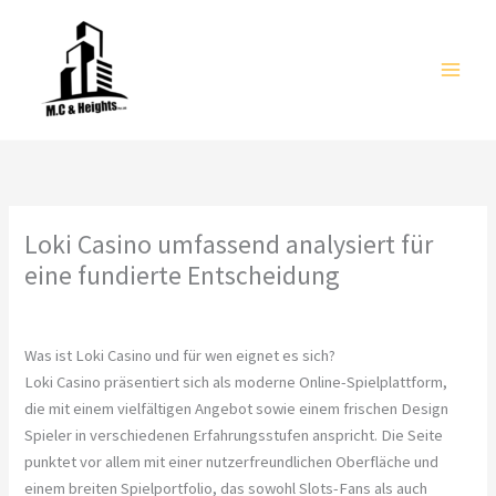
Skip
to
content
Loki Casino umfassend analysiert für
eine fundierte Entscheidung
Leave a Comment
/
Uncategorized
/ By
chunty cuty
Was ist Loki Casino und für wen eignet es sich?
Loki Casino präsentiert sich als moderne Online-Spielplattform,
die mit einem vielfältigen Angebot sowie einem frischen Design
Spieler in verschiedenen Erfahrungsstufen anspricht. Die Seite
punktet vor allem mit einer nutzerfreundlichen Oberfläche und
einem breiten Spielportfolio, das sowohl Slots-Fans als auch