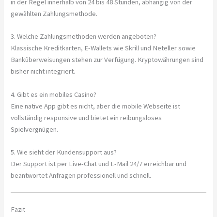
in der Regel innerhalb von 24 bis 48 Stunden, abhängig von der
gewählten Zahlungsmethode.
3. Welche Zahlungsmethoden werden angeboten?
Klassische Kreditkarten, E-Wallets wie Skrill und Neteller sowie
Banküberweisungen stehen zur Verfügung. Kryptowährungen sind
bisher nicht integriert.
4. Gibt es ein mobiles Casino?
Eine native App gibt es nicht, aber die mobile Webseite ist
vollständig responsive und bietet ein reibungsloses
Spielvergnügen.
5. Wie sieht der Kundensupport aus?
Der Support ist per Live-Chat und E-Mail 24/7 erreichbar und
beantwortet Anfragen professionell und schnell.
Fazit