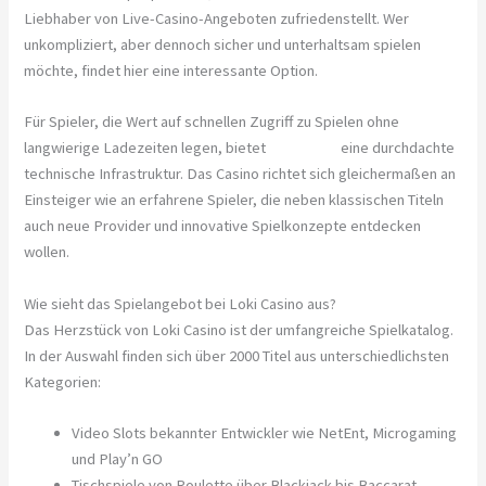
Liebhaber von Live-Casino-Angeboten zufriedenstellt. Wer
unkompliziert, aber dennoch sicher und unterhaltsam spielen
möchte, findet hier eine interessante Option.
Für Spieler, die Wert auf schnellen Zugriff zu Spielen ohne
langwierige Ladezeiten legen, bietet
loki casino
eine durchdachte
technische Infrastruktur. Das Casino richtet sich gleichermaßen an
Einsteiger wie an erfahrene Spieler, die neben klassischen Titeln
auch neue Provider und innovative Spielkonzepte entdecken
wollen.
Wie sieht das Spielangebot bei Loki Casino aus?
Das Herzstück von Loki Casino ist der umfangreiche Spielkatalog.
In der Auswahl finden sich über 2000 Titel aus unterschiedlichsten
Kategorien:
Video Slots bekannter Entwickler wie NetEnt, Microgaming
und Play’n GO
Tischspiele von Roulette über Blackjack bis Baccarat