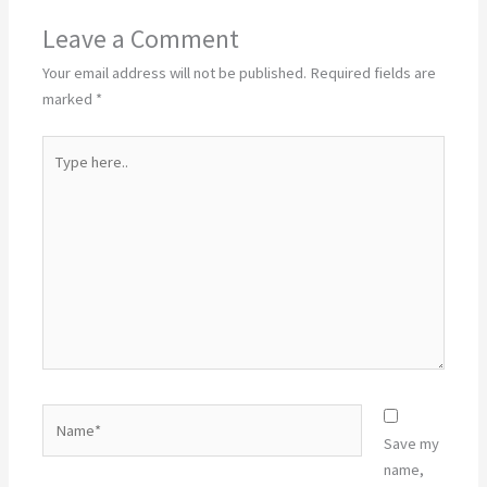
Leave a Comment
Your email address will not be published.
Required fields are
marked
*
Type
here..
Name*
Save my
name,