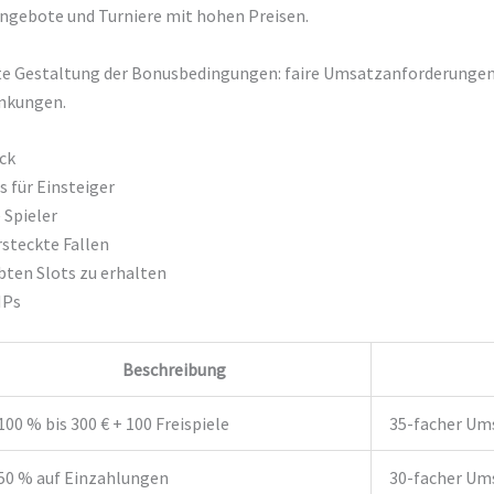
ngebote und Turniere mit hohen Preisen.
ente Gestaltung der Bonusbedingungen: faire Umsatzanforderungen
nkungen.
ck
für Einsteiger
 Spieler
steckte Fallen
ebten Slots zu erhalten
IPs
Beschreibung
100 % bis 300 € + 100 Freispiele
35-facher Um
50 % auf Einzahlungen
30-facher Um