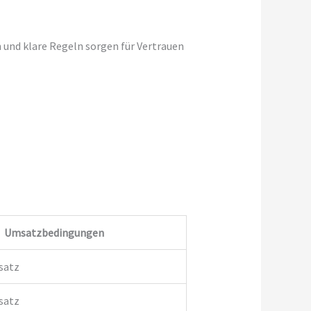
 und klare Regeln sorgen für Vertrauen
Umsatzbedingungen
satz
satz