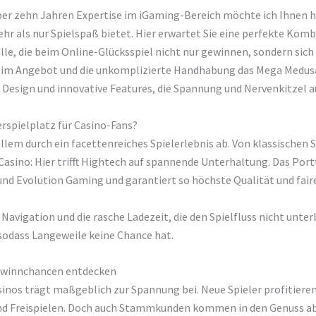
ber zehn Jahren Expertise im iGaming-Bereich möchte ich Ihnen 
ehr als nur Spielspaß bietet. Hier erwartet Sie eine perfekte Kom
alle, die beim Online-Glücksspiel nicht nur gewinnen, sondern sic
lt im Angebot und die unkomplizierte Handhabung das Mega Medus
Design und innovative Features, die Spannung und Nervenkitzel au
spielplatz für Casino-Fans?
llem durch ein facettenreiches Spielerlebnis ab. Von klassischen
Casino: Hier trifft Hightech auf spannende Unterhaltung. Das Po
nd Evolution Gaming und garantiert so höchste Qualität und fai
 Navigation und die rasche Ladezeit, die den Spielfluss nicht unt
sodass Langeweile keine Chance hat.
ewinnchancen entdecken
inos trägt maßgeblich zur Spannung bei. Neue Spieler profitiere
 Freispielen. Doch auch Stammkunden kommen in den Genuss abw