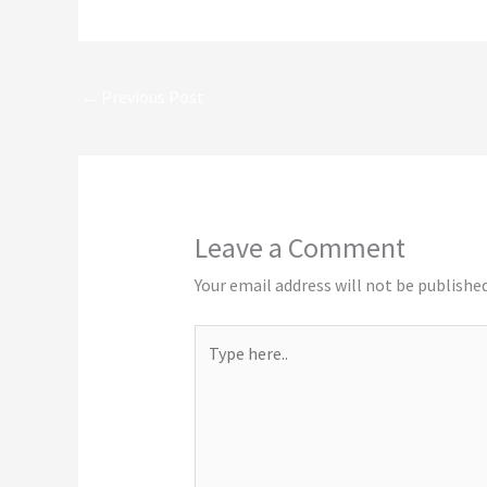
←
Previous Post
Leave a Comment
Your email address will not be published
Type
here..