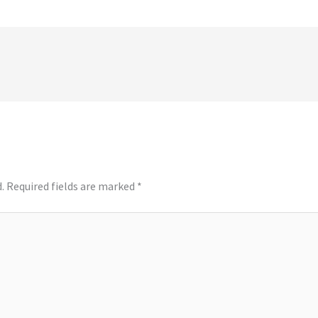
.
Required fields are marked
*