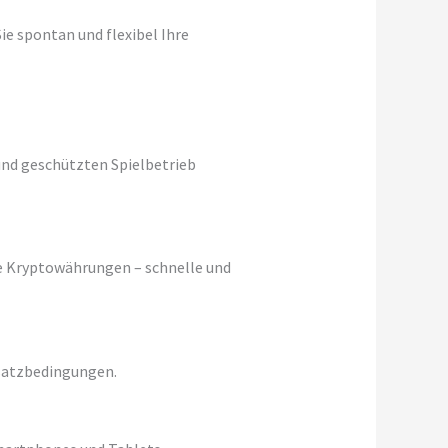
ie spontan und flexibel Ihre
und geschützten Spielbetrieb
re Kryptowährungen – schnelle und
msatzbedingungen.