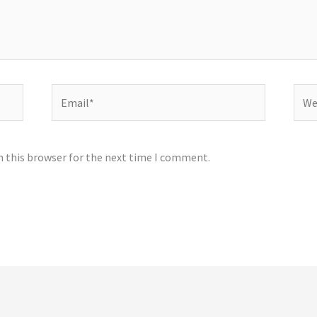
Email*
Webs
n this browser for the next time I comment.