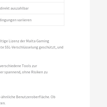
direkt auszahlbar
ingungen variieren
ültige Lizenz der Malta Gaming
ste SSL-Verschlüsselung geschützt, und
 verschiedene Tools zur
er spannend, ohne Risiken zu
p-ähnliche Benutzeroberfläche. Ob
zen.