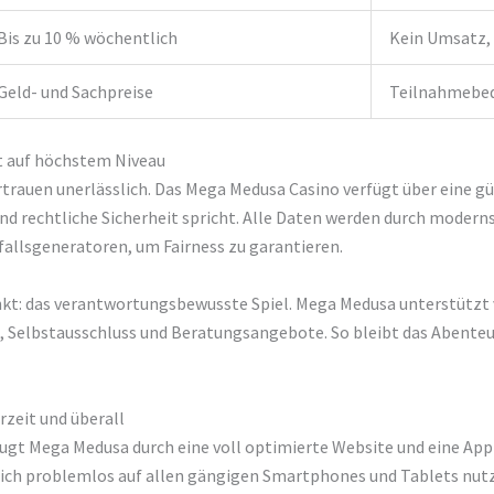
Bis zu 10 % wöchentlich
Kein Umsatz, 
Geld- und Sachpreise
Teilnahmebed
it auf höchstem Niveau
rtrauen unerlässlich. Das Mega Medusa Casino verfügt über eine g
nd rechtliche Sicherheit spricht. Alle Daten werden durch modern
ufallsgeneratoren, um Fairness zu garantieren.
unkt: das verantwortungsbewusste Spiel. Mega Medusa unterstützt
s, Selbstausschluss und Beratungsangebote. So bleibt das Abenteu
rzeit und überall
eugt Mega Medusa durch eine voll optimierte Website und eine Ap
 sich problemlos auf allen gängigen Smartphones und Tablets nut