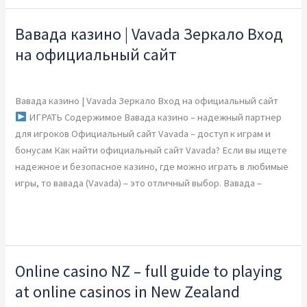
Вавада казино | Vavada Зеркало Вход
Вавада
казино
на официальный сайт
|
Uncategorized
/
chunty cuty
Vavada
Зеркало
Вавада казино | Vavada Зеркало Вход на официальный сайт
Вход
ИГРАТЬ Содержимое Вавада казино – надежный партнер
на
для игроков Официальный сайт Vavada – доступ к играм и
официальный
бонусам Как найти официальный сайт Vavada? Если вы ищете
сайт
надежное и безопасное казино, где можно играть в любимые
игры, то вавада (Vavada) – это отличный выбор. Вавада –
Read More »
Online casino NZ – full guide to playing
Online
casino
at online casinos in New Zealand
NZ