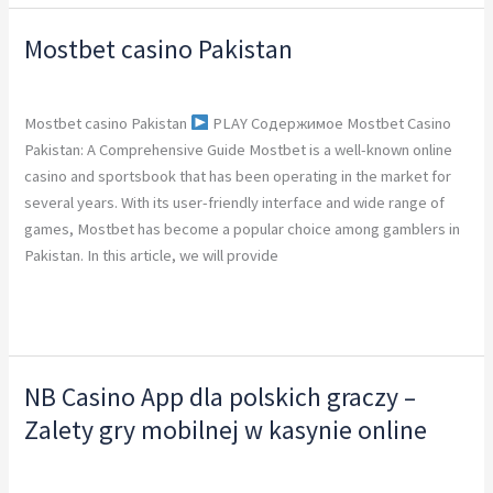
Mostbet casino Pakistan
Mostbet
casino
Uncategorized
/
chunty cuty
Pakistan
Mostbet casino Pakistan
PLAY Содержимое Mostbet Casino
Pakistan: A Comprehensive Guide Mostbet is a well-known online
casino and sportsbook that has been operating in the market for
several years. With its user-friendly interface and wide range of
games, Mostbet has become a popular choice among gamblers in
Pakistan. In this article, we will provide
Read More »
NB Casino App dla polskich graczy –
NB
Casino
Zalety gry mobilnej w kasynie online
App
Uncategorized
/
chunty cuty
dla