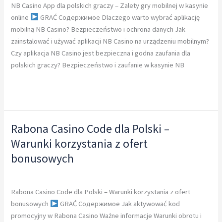
polskich
NB Casino App dla polskich graczy – Zalety gry mobilnej w kasynie
graczy
online
GRAĆ Содержимое Dlaczego warto wybrać aplikację
–
mobilną NB Casino? Bezpieczeństwo i ochrona danych Jak
Zalety
zainstalować i używać aplikacji NB Casino na urządzeniu mobilnym?
gry
Czy aplikacja NB Casino jest bezpieczna i godna zaufania dla
mobilnej
polskich graczy? Bezpieczeństwo i zaufanie w kasynie NB
w
kasynie
Read More »
online
Rabona Casino Code dla Polski –
Rabona
Casino
Warunki korzystania z ofert
Code
bonusowych
dla
Uncategorized
/
chunty cuty
Polski
–
Rabona Casino Code dla Polski – Warunki korzystania z ofert
Warunki
bonusowych
GRAĆ Содержимое Jak aktywować kod
korzystania
promocyjny w Rabona Casino Ważne informacje Warunki obrotu i
z