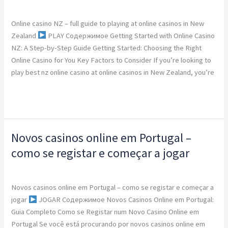
Uncategorized
/
chunty cuty
–
full
Online casino NZ – full guide to playing at online casinos in New
guide
Zealand
PLAY Содержимое Getting Started with Online Casino
to
NZ: A Step-by-Step Guide Getting Started: Choosing the Right
playing
Online Casino for You Key Factors to Consider If you’re looking to
at
play best nz online casino at online casinos in New Zealand, you’re
online
casinos
Read More »
in
New
Zealand
Novos casinos online em Portugal –
Novos
casinos
como se registar e começar a jogar
online
Uncategorized
/
chunty cuty
em
Portugal
Novos casinos online em Portugal – como se registar e começar a
–
jogar
JOGAR Содержимое Novos Casinos Online em Portugal:
como
Guia Completo Como se Registar num Novo Casino Online em
se
Portugal Se você está procurando por novos casinos online em