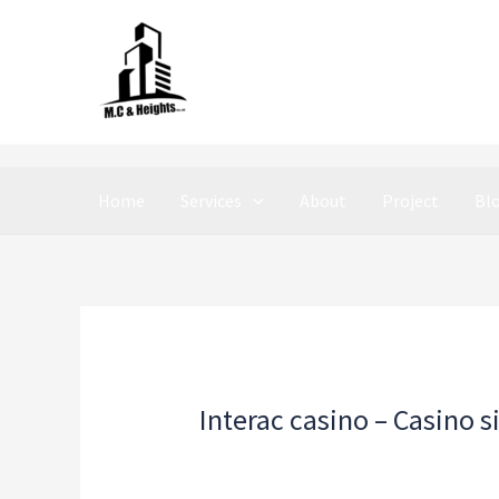
Skip
to
content
Home
Services
About
Project
Bl
Interac casino – Casino s
Interac
casino
Uncategorized
/
chunty cuty
–