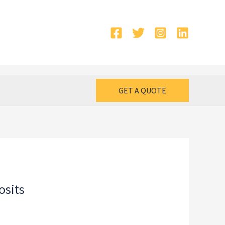
GET A QUOTE
osits