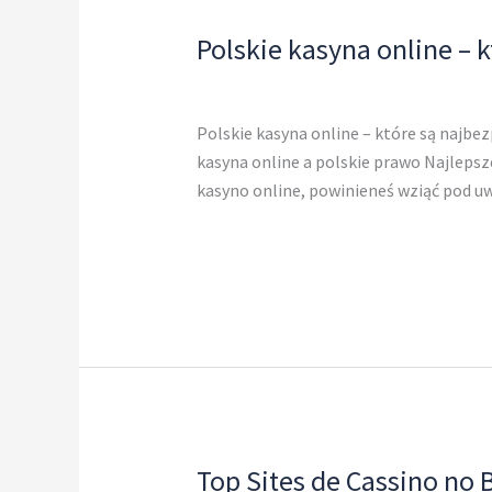
Polskie kasyna online – 
Polskie
kasyna
Uncategorized
/
chunty cuty
online
–
Polskie kasyna online – które są najbe
które
kasyna online a polskie prawo Najlepsze
są
kasyno online, powinieneś wziąć pod uw
najbezpieczniejsze?
Read More »
Top Sites de Cassino no 
Top