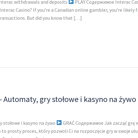
 Interac withdrawals and deposits
PLAY Содержимое Interac Casin
erac Casino? If you’re a Canadian online gambler, you’re likely f
 transactions. But did you know that […]
– Automaty, gry stołowe i kasyno na żywo
y stołowe i kasyno na żywo
GRAĆ Содержимое Jak zacząć grę w 
to prosty proces, który pozwoli Ci na rozpoczęcie gry w swoje ulu