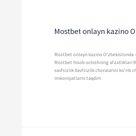
Mostbet onlayn kazino 
Mostbet
onlayn
Uncategorized
/
chunty cuty
kazino
O‘zbekistonda
Mostbet onlayn kazino O‘zbekistonda
–
Mostbet hisob ochishning afzalliklari 
umumiy
xavfsizlik Xavfsizlik choralarini ko’ri
sharh
imkoniyatlarni taqdim
Read More »