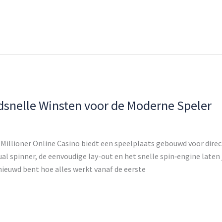
ndsnelle Winsten voor de Moderne Speler
, Millioner Online Casino biedt een speelplaats gebouwd voor direc
 spinner, de eenvoudige lay-out en het snelle spin‑engine laten j
enieuwd bent hoe alles werkt vanaf de eerste