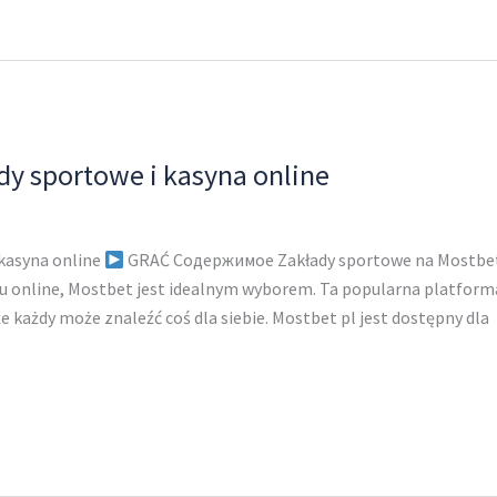
dy sportowe i kasyna online
 kasyna online
GRAĆ Содержимое Zakłady sportowe na Mostbet 
u online, Mostbet jest idealnym wyborem. Ta popularna platform
że każdy może znaleźć coś dla siebie. Mostbet pl jest dostępny dla