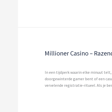
kontem
użytkownika
Millioner Casino – Raze
Millioner
Casino
Uncategorized
/
chunty cuty
–
Razendsnelle
In een tijdperk waarin elke minuut telt
Winsten
doorgewinterde gamer bent of een casual
voor
vervelende registratie‑ritueel. Als je b
de
Moderne
Read More »
Speler