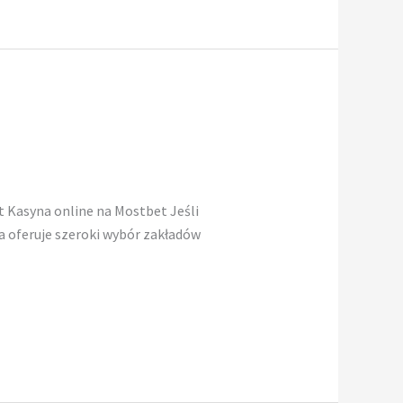
Kasyna online na Mostbet Jeśli
a oferuje szeroki wybór zakładów