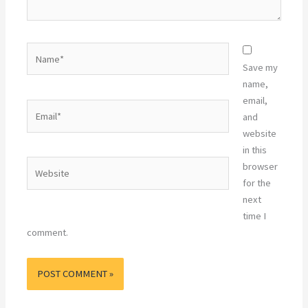
Name*
Save my
name,
email,
Email*
and
website
in this
Website
browser
for the
next
time I
comment.