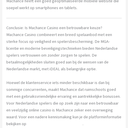
Machance heeft een goed geoptimaliseerde mobiele website die
soepel werkt op smartphones en tablets.
Conclusie: Is Machance Casino een betrouwbare keuze?
Machance Casino combineert een breed spelaanbod met een
sterke focus op veiligheid en spelersbescherming. De MGA-
licentie en moderne beveiligingstechnieken bieden Nederlandse
spelers vertrouwen om zonder zorgen te spelen. De
betaalmogelijkheden sluiten goed aan bij de wensen van de
Nederlandse markt, met iDEAL als belangrijke optie.
Hoewel de klantenservice iets minder beschikbaar is dan bij
sommige concurrenten, maakt Machance dat ruimschoots goed
met een gebruiksvriendelijke ervaring en aantrekkelijke bonussen.
Voor Nederlandse spelers die op zoek zijn naar een betrouwbaar
en veelzijdig online casino is Machance zeker een overweging
waard. Voor een nadere kennismaking kun je de platforminformatie
bekijken op
https://machancecasino-nl.com/
.