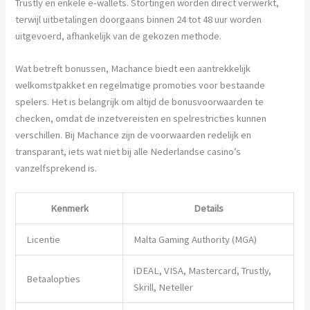
Trustly en enkele e-wallets. Stortingen worden direct verwerkt,
terwijl uitbetalingen doorgaans binnen 24 tot 48 uur worden
uitgevoerd, afhankelijk van de gekozen methode.
Wat betreft bonussen, Machance biedt een aantrekkelijk
welkomstpakket en regelmatige promoties voor bestaande
spelers. Het is belangrijk om altijd de bonusvoorwaarden te
checken, omdat de inzetvereisten en spelrestricties kunnen
verschillen. Bij Machance zijn de voorwaarden redelijk en
transparant, iets wat niet bij alle Nederlandse casino’s
vanzelfsprekend is.
Kenmerk
Details
Licentie
Malta Gaming Authority (MGA)
iDEAL, VISA, Mastercard, Trustly,
Betaalopties
Skrill, Neteller