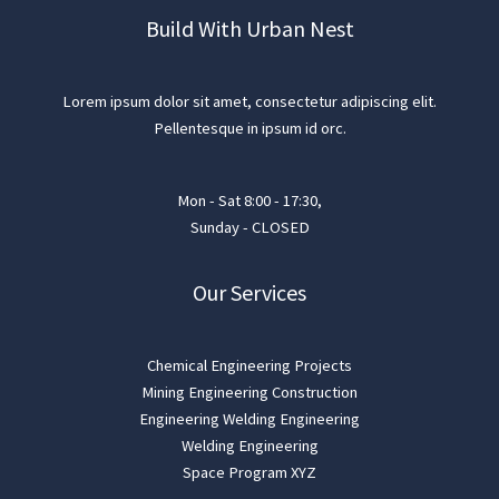
Build With Urban Nest
Lorem ipsum dolor sit amet, consectetur adipiscing elit.
Pellentesque in ipsum id orc.
Mon - Sat 8:00 - 17:30,
Sunday - CLOSED
Our Services
Chemical Engineering Projects
Mining Engineering Construction
Engineering Welding Engineering
Welding Engineering
Space Program XYZ