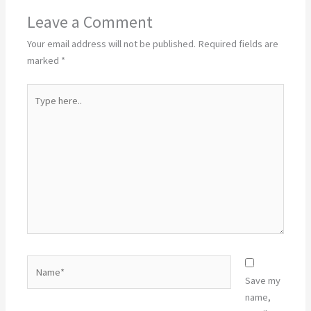
Leave a Comment
Your email address will not be published.
Required fields are
marked
*
Type
here..
Name*
Save my
name,