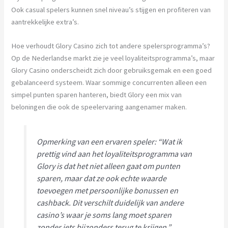
Ook casual spelers kunnen snel niveau’s stijgen en profiteren van
aantrekkelijke extra’s.
Hoe verhoudt Glory Casino zich tot andere spelersprogramma’s?
Op de Nederlandse markt zie je veel loyaliteitsprogramma’s, maar
Glory Casino onderscheidt zich door gebruiksgemak en een goed
gebalanceerd systeem. Waar sommige concurrenten alleen een
simpel punten sparen hanteren, biedt Glory een mix van
beloningen die ook de speelervaring aangenamer maken.
Opmerking van een ervaren speler: “Wat ik
prettig vind aan het loyaliteitsprogramma van
Glory is dat het niet alleen gaat om punten
sparen, maar dat ze ook echte waarde
toevoegen met persoonlijke bonussen en
cashback. Dit verschilt duidelijk van andere
casino’s waar je soms lang moet sparen
zonder iets bijzonders terug te krijgen.”