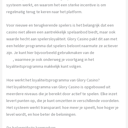
systeem werkt, en waarom het een sterke incentive is om
regelmatig terug te keren naar het platform.
Voor nieuwe en terugkerende spelers is het belangrijk dat een
casino niet alleen een aantrekkelijk spelaanbod biedt, maar ook
waarde hecht aan spelersloyaliteit. Glory Casino pakt dit aan met
een helder programma dat spelers beloont naarmate ze actiever
zijn. Je kunt hier bijvoorbeeld gebruikmaken van de
glory casino
app
, waarmee je ook onderweg je voortgang in het
loyaliteitsprogramma makkelijk kunt volgen.
Hoe werkt het loyaliteitsprogramma van Glory Casino?
Het loyaliteitsprogramma van Glory Casino is opgebouwd uit
meerdere niveaus die je bereikt door actief te spelen. Elke inzet
levert punten op, die je kunt omzetten in verschillende voordelen.
Het systeem werkt transparant: hoe meer je speelt, hoe hoger je
level wordt, en hoe beter de beloningen.
De belangrijkste kenmerken: