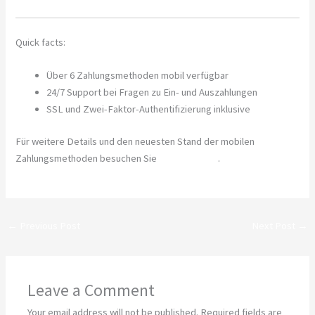
Quick facts:
Über 6 Zahlungsmethoden mobil verfügbar
24/7 Support bei Fragen zu Ein- und Auszahlungen
SSL und Zwei-Faktor-Authentifizierung inklusive
Für weitere Details und den neuesten Stand der mobilen
Zahlungsmethoden besuchen Sie
gxmblecasino
.
←
Previous Post
Next Post
→
Leave a Comment
Your email address will not be published.
Required fields are