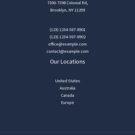
7300-7398 Colonial Rd,
Brooklyn, NY 11209
(123) 1234-567-8901
(123) 1234-567-8902
office@example.com
contact@example.com
Our Locations
United States
Australia
Canada
Europe