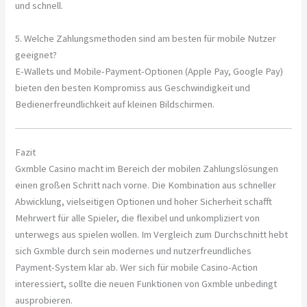
und schnell.
5. Welche Zahlungsmethoden sind am besten für mobile Nutzer
geeignet?
E-Wallets und Mobile-Payment-Optionen (Apple Pay, Google Pay)
bieten den besten Kompromiss aus Geschwindigkeit und
Bedienerfreundlichkeit auf kleinen Bildschirmen.
Fazit
Gxmble Casino macht im Bereich der mobilen Zahlungslösungen
einen großen Schritt nach vorne. Die Kombination aus schneller
Abwicklung, vielseitigen Optionen und hoher Sicherheit schafft
Mehrwert für alle Spieler, die flexibel und unkompliziert von
unterwegs aus spielen wollen. Im Vergleich zum Durchschnitt hebt
sich Gxmble durch sein modernes und nutzerfreundliches
Payment-System klar ab. Wer sich für mobile Casino-Action
interessiert, sollte die neuen Funktionen von Gxmble unbedingt
ausprobieren.