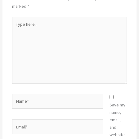
marked
*
Type
here..
Name*
Save my
name,
email,
Email*
and
website