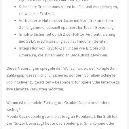
Schnellere Transaktionszeiten bei Ein- und Auszahlungen,
teilweise in Echtzeit.
Verbesserte Nutzeroberfläche mit klar strukturiertem
Zahlungsmenü, speziell optimiert für Touch-Bedienung.
Erhöhte Sicherheit durch Zwei-Faktor-Authentifizierung
und SSL-Verschlüsselung auch auf mobilen Geräten.
Integration von Krypto-Zahlungen wie Bitcoin und
Ethereum, die zunehmend an Bedeutung gewinnen.
Diese Neuerungen spiegeln den Wunsch wider, den kompletten
Zahlungsprozess nicht nur sicherer, sondern vor allem schneller
und intuitiver zu gestalten – besonders für Spieler, die unterwegs
ihre Einsätze verwalten möchten.
Warum ist die mobile Zahlung bei Gxmble Casino besonders
wichtig?
Mobile Casinospiele gewinnen stetig an Popularität. Ein Großteil
der Nutzer bevorzugt heute das Spielen per Smartphone oder