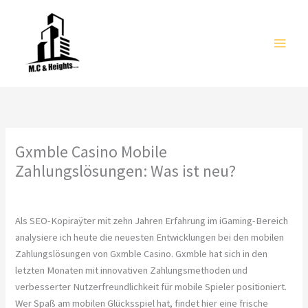
Skip
to
content
Gxmble Casino Mobile
Zahlungslösungen: Was ist neu?
Leave a Comment
/
Uncategorized
/ By
chunty cuty
Als SEO-Kopiraÿter mit zehn Jahren Erfahrung im iGaming-Bereich
analysiere ich heute die neuesten Entwicklungen bei den mobilen
Zahlungslösungen von Gxmble Casino. Gxmble hat sich in den
letzten Monaten mit innovativen Zahlungsmethoden und
verbesserter Nutzerfreundlichkeit für mobile Spieler positioniert.
Wer Spaß am mobilen Glücksspiel hat, findet hier eine frische