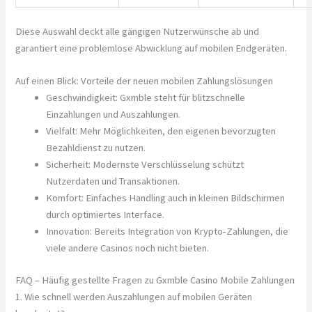
Diese Auswahl deckt alle gängigen Nutzerwünsche ab und
garantiert eine problemlose Abwicklung auf mobilen Endgeräten.
Auf einen Blick: Vorteile der neuen mobilen Zahlungslösungen
Geschwindigkeit: Gxmble steht für blitzschnelle
Einzahlungen und Auszahlungen.
Vielfalt: Mehr Möglichkeiten, den eigenen bevorzugten
Bezahldienst zu nutzen.
Sicherheit: Modernste Verschlüsselung schützt
Nutzerdaten und Transaktionen.
Komfort: Einfaches Handling auch in kleinen Bildschirmen
durch optimiertes Interface.
Innovation: Bereits Integration von Krypto-Zahlungen, die
viele andere Casinos noch nicht bieten.
FAQ – Häufig gestellte Fragen zu Gxmble Casino Mobile Zahlungen
1. Wie schnell werden Auszahlungen auf mobilen Geräten