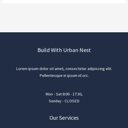
Build With Urban Nest
Lorem ipsum dolor sit amet, consectetur adipiscing elit.
Pellentesque in ipsum id orc.
Mon - Sat 8:00 - 17:30,
Sunday - CLOSED
Our Services