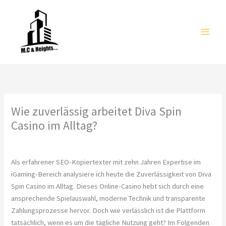
Skip
to
content
Wie zuverlässig arbeitet Diva Spin
Casino im Alltag?
Leave a Comment
/
Uncategorized
/ By
chunty cuty
Als erfahrener SEO-Kopiertexter mit zehn Jahren Expertise im
iGaming-Bereich analysiere ich heute die Zuverlässigkeit von Diva
Spin Casino im Alltag. Dieses Online-Casino hebt sich durch eine
ansprechende Spielauswahl, moderne Technik und transparente
Zahlungsprozesse hervor. Doch wie verlässlich ist die Plattform
tatsächlich, wenn es um die tägliche Nutzung geht? Im Folgenden