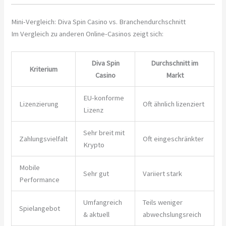
Mini-Vergleich: Diva Spin Casino vs. Branchendurchschnitt
Im Vergleich zu anderen Online-Casinos zeigt sich:
Diva Spin
Durchschnitt im
Kriterium
Casino
Markt
EU-konforme
Lizenzierung
Oft ähnlich lizenziert
Lizenz
Sehr breit mit
Zahlungsvielfalt
Oft eingeschränkter
Krypto
Mobile
Sehr gut
Variiert stark
Performance
Umfangreich
Teils weniger
Spielangebot
& aktuell
abwechslungsreich