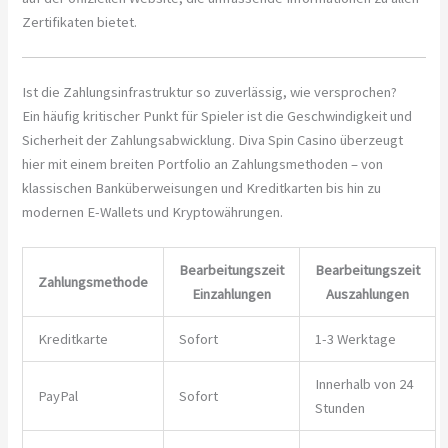
Zertifikaten bietet.
Ist die Zahlungsinfrastruktur so zuverlässig, wie versprochen?
Ein häufig kritischer Punkt für Spieler ist die Geschwindigkeit und
Sicherheit der Zahlungsabwicklung. Diva Spin Casino überzeugt
hier mit einem breiten Portfolio an Zahlungsmethoden – von
klassischen Banküberweisungen und Kreditkarten bis hin zu
modernen E-Wallets und Kryptowährungen.
Bearbeitungszeit
Bearbeitungszeit
Zahlungsmethode
Einzahlungen
Auszahlungen
Kreditkarte
Sofort
1-3 Werktage
Innerhalb von 24
PayPal
Sofort
Stunden