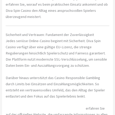
erfahren Sie, worauf es beim praktischen Einsatz ankommt und ob
Diva Spin Casino den Alltag eines anspruchsvollen Spielers
überzeugend meistert.
Sicherheit und Vertrauen: Fundament der Zuverlässigkeit
Jedes seriöse Online-Casino beginnt mit Sicherheit. Diva Spin
Casino verfügt über eine gültige EU-Lizenz, die strenge
Regulierungen hinsichtlich Spielerschutz und Fairness garantiert.
Die Plattform nutzt modernste SSL-Verschlüsselung, um sensible
Daten beim Ein- und Auszahlungsvorgang zu schützen.
Darüber hinaus unterstützt das Casino Responsible Gambling
durch Limits bei Einsätzen und Einzahlungsmöglichkeiten. So
entsteht ein vertrauensvolles Umfeld, das den Alltag der Spieler
entlastet und den Fokus auf das Spielerlebnis lenkt.
Mehr zur Lizenz und Sicherheit bei Diva Spin Casino
erfahren Sie
auf der offiziellen Website, die umfassende Informationen zu allen