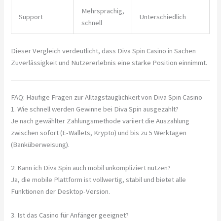
Mehrsprachig,
Support
Unterschiedlich
schnell
Dieser Vergleich verdeutlicht, dass Diva Spin Casino in Sachen
Zuverlässigkeit und Nutzererlebnis eine starke Position einnimmt.
FAQ: Häufige Fragen zur Alltagstauglichkeit von Diva Spin Casino
1. Wie schnell werden Gewinne bei Diva Spin ausgezahlt?
Je nach gewählter Zahlungsmethode variiert die Auszahlung
zwischen sofort (E-Wallets, Krypto) und bis zu 5 Werktagen
(Banküberweisung).
2. Kann ich Diva Spin auch mobil unkompliziert nutzen?
Ja, die mobile Plattform ist vollwertig, stabil und bietet alle
Funktionen der Desktop-Version.
3. Ist das Casino für Anfänger geeignet?