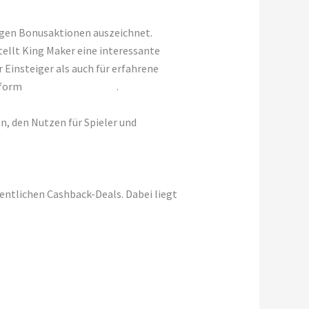
tigen Bonusaktionen auszeichnet.
ellt King Maker eine interessante
 Einsteiger als auch für erfahrene
ttform
kingmaker1.de.com
.
n, den Nutzen für Spieler und
ntlichen Cashback-Deals. Dabei liegt