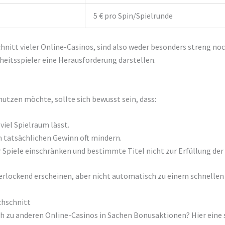
5 € pro Spin/Spielrunde
itt vieler Online-Casinos, sind also weder besonders streng noc
eitsspieler eine Herausforderung darstellen.
utzen möchte, sollte sich bewusst sein, dass:
viel Spielraum lässt.
tatsächlichen Gewinn oft mindern.
r Spiele einschränken und bestimmte Titel nicht zur Erfüllung de
verlockend erscheinen, aber nicht automatisch zu einem schnellen
chschnitt
ch zu anderen Online-Casinos in Sachen Bonusaktionen? Hier eine