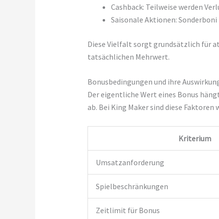
Cashback: Teilweise werden Verlu
Saisonale Aktionen: Sonderboni 
Diese Vielfalt sorgt grundsätzlich für
tatsächlichen Mehrwert.
Bonusbedingungen und ihre Auswirkung 
Der eigentliche Wert eines Bonus häng
ab. Bei King Maker sind diese Faktoren w
Kriterium
Umsatzanforderung
Spielbeschränkungen
Zeitlimit für Bonus