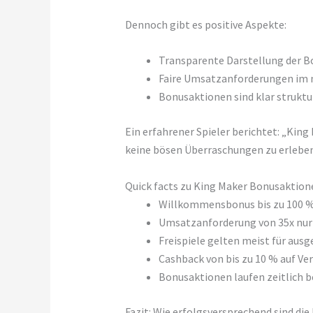
Dennoch gibt es positive Aspekte:
Transparente Darstellung der 
Faire Umsatzanforderungen im m
Bonusaktionen sind klar struktur
Ein erfahrener Spieler berichtet: „Kin
keine bösen Überraschungen zu erleben
Quick facts zu King Maker Bonusaktion
Willkommensbonus bis zu 100 % a
Umsatzanforderung von 35x nur 
Freispiele gelten meist für ausg
Cashback von bis zu 10 % auf Ver
Bonusaktionen laufen zeitlich b
Fazit: Wie erfolgsversprechend sind di