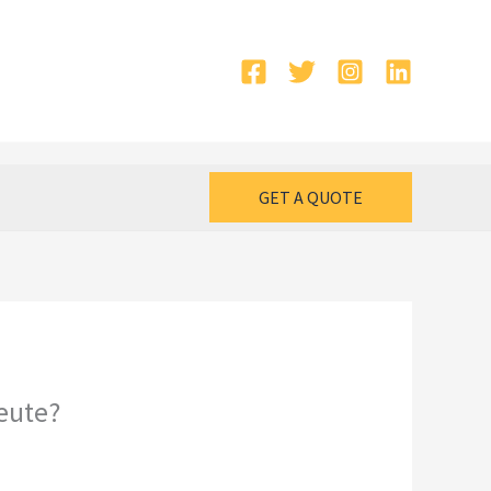
GET A QUOTE
eute?