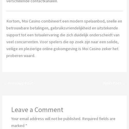
verschillende contactkanalen.
Kortom, Moi Casino combineert een modern spelaanbod, snelle en
betrouwbare betalingen, gebruiksvriendelijkheid en uitstekende
support tot een totaalervaring die zich duidelijk onderscheidt van
veel concurrenten. Voor spelers die op zoek zijn naar een solide,
veilige en plezierige online gokomgeving is Moi Casino zeker het
proberen waard.
←
Previous Post
Next Post
→
Leave a Comment
Your email address will not be published.
Required fields are
marked
*