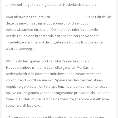
unieke online gokervaring biedt aan Nederlandse spelers.
Voor nieuwe bezoekers van
moi-casino-online.com
is het duidelijk:
deze casino-omgeving is opgebouwd rond eenvoud,
betrouwbaarheid en plezier. De intuïtieve interface, snelle
betalingen en een breed scala aan spellen zorgen voor een
moeiteloze start, terwijl de uitgebreide bonusstructuur extra
waarde toevoegt.
Wat maakt het spelaanbod van Moi Casino bijzonder?
Het spelaanbod is het hart van elke goksite. Moi Casino
onderscheidt zich door een indrukwekkend assortiment dat
voortdurend wordt vernieuwd. Spelers vinden hier niet alleen
populaire gokkasten en tafelspellen, maar ook een sterke focus
op live casino games van toonaangevende providers als Evolution
Gaming en NetEnt. De verscheidenheid zorgt ervoor dat elk type
speler wordt bediend.
Of je nu op zoek bent naar klassieke fruitautomaten, moderne