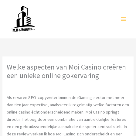
Skip
to
content
Welke aspecten van Moi Casino creëren
een unieke online gokervaring
Leave a Comment
/
Uncategorized
/ By
chunty cuty
Als ervaren SEO-copywriter binnen de iGaming-sector met meer
dan tien jaar expertise, analyseer ik regelmatig welke factoren een
online casino écht onderscheidend maken. Moi Casino springt
direct in het oog door een combinatie van aantrekkelijke features
en een gebruiksvriendelijke aanpak die de speler centraal stelt. In
deze review verken ik hoe Moi Casino zich onderscheidt en een