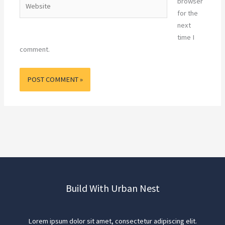
browser
for the
next
time I
comment.
Build With Urban Nest
Lorem ipsum dolor sit amet, consectetur adipiscing elit.