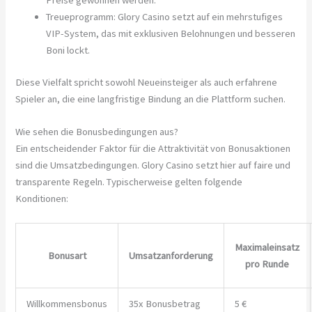
Treueprogramm: Glory Casino setzt auf ein mehrstufiges
VIP-System, das mit exklusiven Belohnungen und besseren
Boni lockt.
Diese Vielfalt spricht sowohl Neueinsteiger als auch erfahrene
Spieler an, die eine langfristige Bindung an die Plattform suchen.
Wie sehen die Bonusbedingungen aus?
Ein entscheidender Faktor für die Attraktivität von Bonusaktionen
sind die Umsatzbedingungen. Glory Casino setzt hier auf faire und
transparente Regeln. Typischerweise gelten folgende
Konditionen:
Maximaleinsatz
Bonusart
Umsatzanforderung
pro Runde
Willkommensbonus
35x Bonusbetrag
5 €