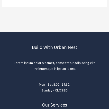
Build With Urban Nest
Lorem ipsum dolor sit amet, consectetur adipiscing elit.
Pellentesque in ipsum id orc.
Mon - Sat 8:00 - 17:30,
Sunday - CLOSED
Our Services