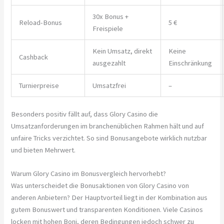
30x Bonus +
Reload-Bonus
5 €
Freispiele
Kein Umsatz, direkt
Keine
Cashback
ausgezahlt
Einschränkung
Turnierpreise
Umsatzfrei
–
Besonders positiv fällt auf, dass Glory Casino die
Umsatzanforderungen im branchenüblichen Rahmen hält und auf
unfaire Tricks verzichtet. So sind Bonusangebote wirklich nutzbar
und bieten Mehrwert.
Warum Glory Casino im Bonusvergleich hervorhebt?
Was unterscheidet die Bonusaktionen von Glory Casino von
anderen Anbietern? Der Hauptvorteil liegt in der Kombination aus
gutem Bonuswert und transparenten Konditionen. Viele Casinos
locken mit hohen Boni, deren Bedingungen jedoch schwer zu