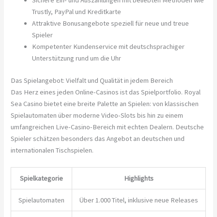
Trustly, PayPal und Kreditkarte
Attraktive Bonusangebote speziell für neue und treue
Spieler
Kompetenter Kundenservice mit deutschsprachiger
Unterstützung rund um die Uhr
Das Spielangebot: Vielfalt und Qualität in jedem Bereich
Das Herz eines jeden Online-Casinos ist das Spielportfolio. Royal
Sea Casino bietet eine breite Palette an Spielen: von klassischen
Spielautomaten über moderne Video-Slots bis hin zu einem
umfangreichen Live-Casino-Bereich mit echten Dealern. Deutsche
Spieler schätzen besonders das Angebot an deutschen und
internationalen Tischspielen.
Spielkategorie
Highlights
Spielautomaten
Über 1.000 Titel, inklusive neue Releases