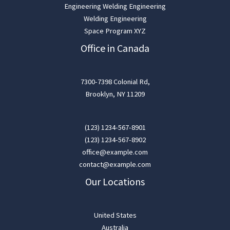
Engineering Welding Engineering
Welding Engineering
Space Program XYZ
Office in Canada
7300-7398 Colonial Rd,
Brooklyn, NY 11209
(123) 1234-567-8901
(123) 1234-567-8902
office@example.com
contact@example.com
Our Locations
United States
Australia