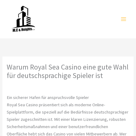
Skip
to
content
Warum Royal Sea Casino eine gute Wahl
für deutschsprachige Spieler ist
Leave a Comment
/
Uncategorized
/ By
chunty cuty
Ein sicherer Hafen für anspruchsvolle Spieler
Royal Sea Casino präsentiert sich als moderne Online-
Spielplattform, die speziell auf die Bedürfnisse deutschsprachiger
Spieler zugeschnitten ist. Mit einer klaren Lizenzierung, robusten
Sicherheitsmaßnahmen und einer benutzerfreundlichen
Oberfläche hebt sich das Casino von vielen Mitbewerbern ab. Wer