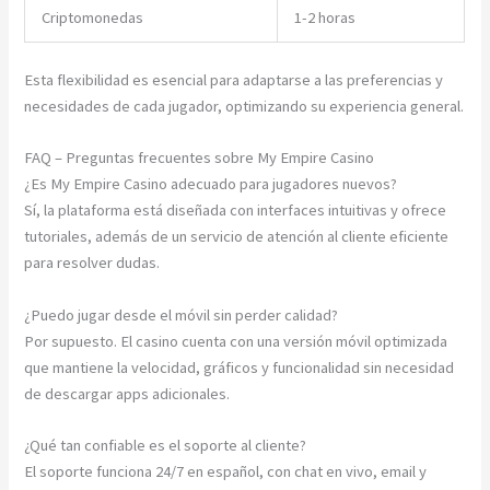
Criptomonedas
1-2 horas
Esta flexibilidad es esencial para adaptarse a las preferencias y
necesidades de cada jugador, optimizando su experiencia general.
FAQ – Preguntas frecuentes sobre My Empire Casino
¿Es My Empire Casino adecuado para jugadores nuevos?
Sí, la plataforma está diseñada con interfaces intuitivas y ofrece
tutoriales, además de un servicio de atención al cliente eficiente
para resolver dudas.
¿Puedo jugar desde el móvil sin perder calidad?
Por supuesto. El casino cuenta con una versión móvil optimizada
que mantiene la velocidad, gráficos y funcionalidad sin necesidad
de descargar apps adicionales.
¿Qué tan confiable es el soporte al cliente?
El soporte funciona 24/7 en español, con chat en vivo, email y