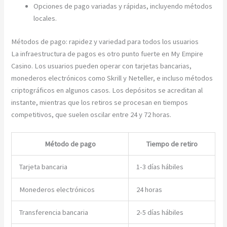
Opciones de pago variadas y rápidas, incluyendo métodos
locales.
Métodos de pago: rapidez y variedad para todos los usuarios
La infraestructura de pagos es otro punto fuerte en My Empire
Casino. Los usuarios pueden operar con tarjetas bancarias,
monederos electrónicos como Skrill y Neteller, e incluso métodos
criptográficos en algunos casos. Los depósitos se acreditan al
instante, mientras que los retiros se procesan en tiempos
competitivos, que suelen oscilar entre 24 y 72 horas.
Método de pago
Tiempo de retiro
Tarjeta bancaria
1-3 días hábiles
Monederos electrónicos
24 horas
Transferencia bancaria
2-5 días hábiles