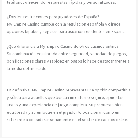
teléfono, ofreciendo respuestas rápidas y personalizadas.
¿Existen restricciones para jugadores de España?
My Empire Casino cumple con la regulación española y ofrece
opciones legales y seguras para usuarios residentes en España.
¿Qué diferencia a My Empire Casino de otros casinos online?
Su combinación equilibrada entre seguridad, variedad de juegos,
bonificaciones claras y rapidez en pagos lo hace destacar frente a
la media del mercado.
En definitiva, My Empire Casino representa una opción competitiva
y sólida para aquellos que buscan un entorno seguro, apuestas
justas y una experiencia de juego completa. Su propuesta bien
equilibrada y su enfoque en el jugador lo posicionan como un
referente a considerar seriamente en el sector de casinos online.