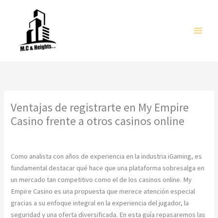
Skip
to
content
Ventajas de registrarte en My Empire
Casino frente a otros casinos online
Leave a Comment
/
Uncategorized
/ By
chunty cuty
Como analista con años de experiencia en la industria iGaming, es
fundamental destacar qué hace que una plataforma sobresalga en
un mercado tan competitivo como el de los casinos online. My
Empire Casino es una propuesta que merece atención especial
gracias a su enfoque integral en la experiencia del jugador, la
seguridad y una oferta diversificada. En esta guía repasaremos las