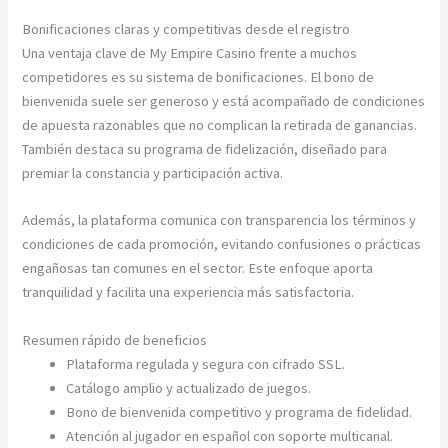
Bonificaciones claras y competitivas desde el registro
Una ventaja clave de My Empire Casino frente a muchos
competidores es su sistema de bonificaciones. El bono de
bienvenida suele ser generoso y está acompañado de condiciones
de apuesta razonables que no complican la retirada de ganancias.
También destaca su programa de fidelización, diseñado para
premiar la constancia y participación activa.
Además, la plataforma comunica con transparencia los términos y
condiciones de cada promoción, evitando confusiones o prácticas
engañosas tan comunes en el sector. Este enfoque aporta
tranquilidad y facilita una experiencia más satisfactoria.
Resumen rápido de beneficios
Plataforma regulada y segura con cifrado SSL.
Catálogo amplio y actualizado de juegos.
Bono de bienvenida competitivo y programa de fidelidad.
Atención al jugador en español con soporte multicanal.