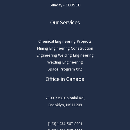
Sunday - CLOSED
Our Services
Chemical Engineering Projects
Mining Engineering Construction
Engineering Welding Engineering
Welding Engineering
Space Program XYZ
Office in Canada
7300-7398 Colonial Rd,
Brooklyn, NY 11209
(123) 1234-567-8901