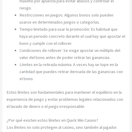
máximo por apuesta para evitar abusos y controlar el
riesgo.
Restricciones en juegos: Algunos bonos solo pueden
usarse en determinados juegos o categorías.
Tiempo limitado para usar la promoción: Es habitual que
haya un periodo concreto durante el cual hay que apostar el
bono y cumplir con el rollover.
Condiciones de rollover: Se exige apostar un múltiplo del
valor del bono antes de poder retirar las ganancias.
Límites en la retirada máxima: A veces hay un tope en la
cantidad que puedes retirar derivada de las ganancias con
el bono.
Estos límites son fundamentales para mantener el equilibrio en la
experiencia de juego y evitar problemas legales relacionados con
el lavado de dinero o el juego irresponsable.
¿Por qué existen estos límites en Quick Win Casino?
Los límites no solo protegen al casino, sino también al jugador.