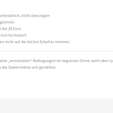
chenüblich, nicht überzogen
gslimits
 bei 20 Euro
tisch formuliert
n nicht auf die leichte Schulter nehmen
eine „versteckten“ Bedingungen im negativen Sinne, wohl aber typ
 das Spielerlebnis voll genießen.