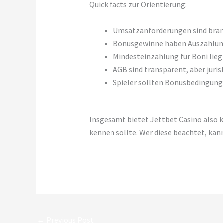
Quick facts zur Orientierung:
Umsatzanforderungen sind bran
Bonusgewinne haben Auszahlun
Mindesteinzahlung für Boni liegt
AGB sind transparent, aber juris
Spieler sollten Bonusbedingunge
Insgesamt bietet Jettbet Casino also k
kennen sollte. Wer diese beachtet, kann
←
Previous Post