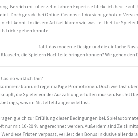
ing-Bereich mit über zehn Jahren Expertise blicke ich heute auf J
heint. Doch gerade bei Online-Casinos ist Vorsicht geboten: Vers
nicht kennt. In diesem Artikel klären wir, was Jettbet für Spiele
allstricke geben könnte.
jettbetcasino.app/
fällt das moderne Design und die einfache Navig
Klauseln, die Spielern Nachteile bringen können? Wir gehen den D
Casino wirklich fair?
llkommensboni und regelmäßige Promotionen. Doch wie fast über
pft, die Spieler vor der Auszahlung erfüllen müssen. Bei Jettbe
sbetrags, was im Mittelfeld angesiedelt ist.
e tragen gleich zur Erfüllung dieser Bedingungen bei. Spielautoma
ft nur mit 10-20 % angerechnet werden. Außerdem sind Zeitlimits 
Wer diese Fristen verpasst, verliert den Bonus inklusive aller da