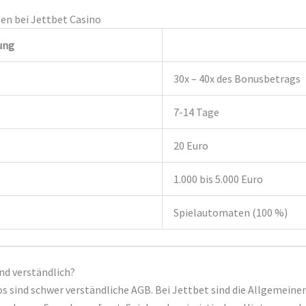
en bei Jettbet Casino
ung
30x – 40x des Bonusbetrags
7-14 Tage
20 Euro
1.000 bis 5.000 Euro
Spielautomaten (100 %)
nd verständlich?
s sind schwer verständliche AGB. Bei Jettbet sind die Allgemeine