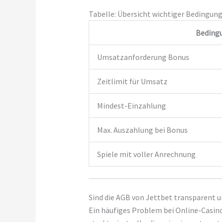
Tabelle: Übersicht wichtiger Bedingung
Beding
Umsatzanforderung Bonus
Zeitlimit für Umsatz
Mindest-Einzahlung
Max. Auszahlung bei Bonus
Spiele mit voller Anrechnung
Sind die AGB von Jettbet transparent u
Ein häufiges Problem bei Online-Casino