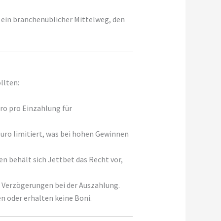
– ein branchenüblicher Mittelweg, den
llten:
uro pro Einzahlung für
Euro limitiert, was bei hohen Gewinnen
n behält sich Jettbet das Recht vor,
 Verzögerungen bei der Auszahlung.
 oder erhalten keine Boni.