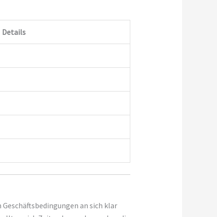
Details
n Geschäftsbedingungen an sich klar