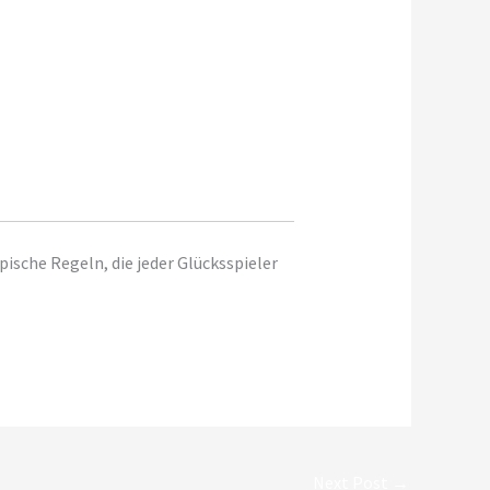
ische Regeln, die jeder Glücksspieler
Next Post
→