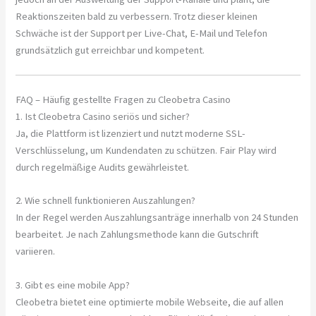
Reaktionszeiten bald zu verbessern. Trotz dieser kleinen
Schwäche ist der Support per Live-Chat, E-Mail und Telefon
grundsätzlich gut erreichbar und kompetent.
FAQ – Häufig gestellte Fragen zu Cleobetra Casino
1. Ist Cleobetra Casino seriös und sicher?
Ja, die Plattform ist lizenziert und nutzt moderne SSL-
Verschlüsselung, um Kundendaten zu schützen. Fair Play wird
durch regelmäßige Audits gewährleistet.
2. Wie schnell funktionieren Auszahlungen?
In der Regel werden Auszahlungsanträge innerhalb von 24 Stunden
bearbeitet. Je nach Zahlungsmethode kann die Gutschrift
variieren.
3. Gibt es eine mobile App?
Cleobetra bietet eine optimierte mobile Webseite, die auf allen