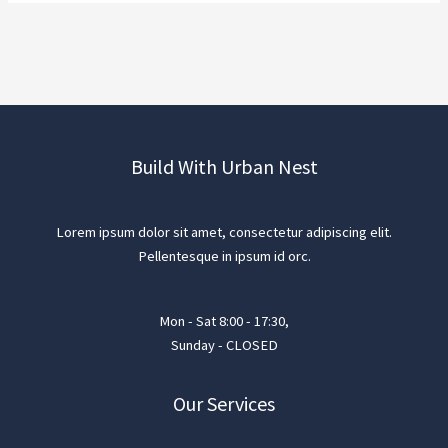
Build With Urban Nest
Lorem ipsum dolor sit amet, consectetur adipiscing elit.
Pellentesque in ipsum id orc.
Mon - Sat 8:00 - 17:30,
Sunday - CLOSED
Our Services