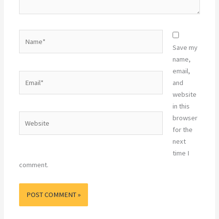
Name*
Save my
name,
email,
Email*
and
website
in this
Website
browser
for the
next
time I
comment.