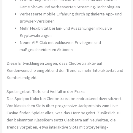
Game Shows und verbesserten Streaming-Technologien.
Verbesserte mobile Erfahrung durch optimierte App- und
Browser-Versionen.
Mehr Flexibilität bei Ein- und Auszahlungen inklusive
Kryptowährungen.
Neuer VIP-Club mit exklusiven Privilegien und
maßgeschneiderten Aktionen.
Diese Entwicklungen zeigen, dass Cleobetra aktiv auf
Kundenwünsche eingeht und den Trend zu mehr Interaktivität und
Komfort mitgeht.
Spielangebot: Tiefe und Vielfalt in der Praxis
Das Spielportfolio bei Cleobetra ist beeindruckend diversifiziert.
Von klassischen Slots über progressive Jackpots bis zum Live-
Casino finden Spieler alles, was das Herz begehrt. Zusätzlich zu
den bekannten Klassikern setzt Cleobetra auf Neuheiten, die
Trends vorgeben, etwa interaktive Slots mit Storytelling-